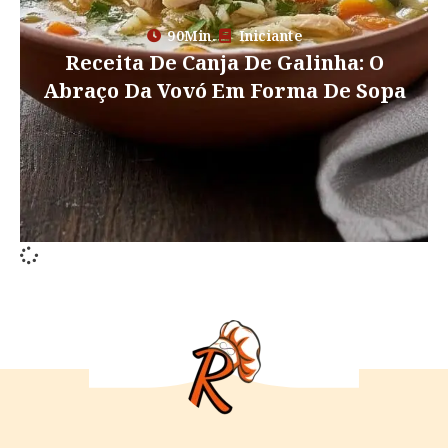
90Min.
Iniciante
Receita De Canja De Galinha: O
Abraço Da Vovó Em Forma De Sopa