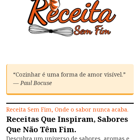
“Cozinhar é uma forma de amor visível.”
—
Paul Bocuse
Receita
Sem Fim, Onde o sabor nunca acaba.
Receitas Que Inspiram, Sabores
Que Não Têm Fim.
Descubra um universo de sabores, aromas e