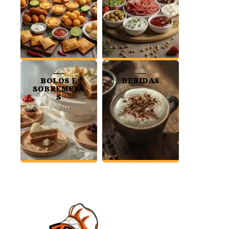
BOLOS E
BEBIDAS
SOBREMESA
S