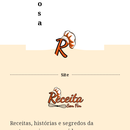
O
S
A
Site
Receitas, histórias e segredos da