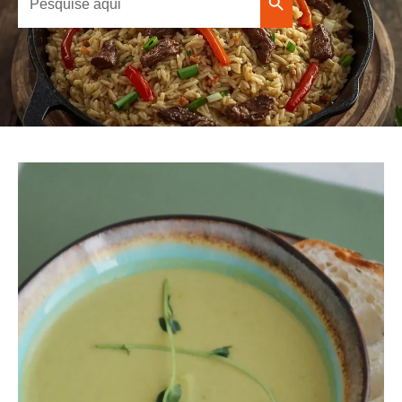
Search Button
for: