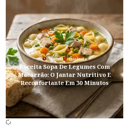
30Min.
Iniciante
Receita Sopa De Legumes Com
Macarrão: O Jantar Nutritivo E
Reconfortante Em 30 Minutos