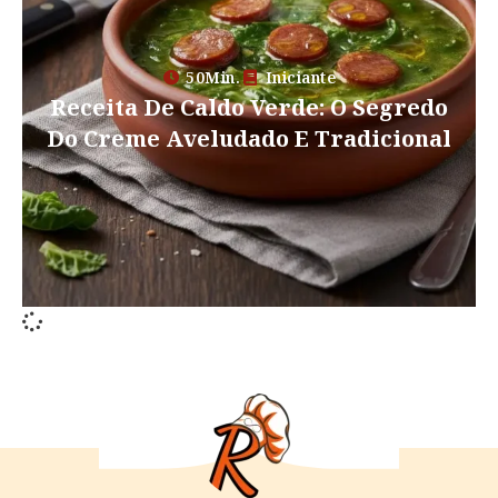
50Min.
Iniciante
Receita De Caldo Verde: O Segredo
Do Creme Aveludado E Tradicional