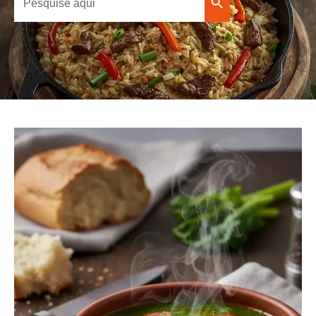
Search Button
for: