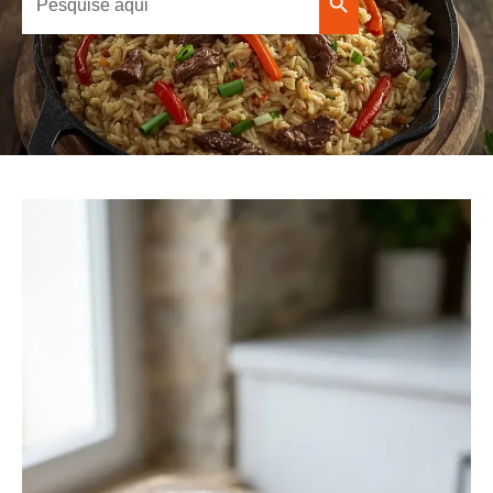
Search Button
for: