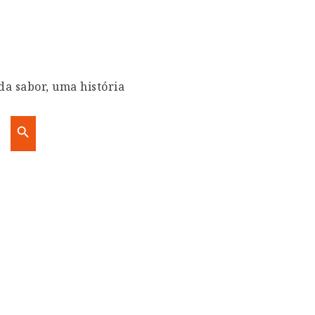
da sabor, uma história
Search Button