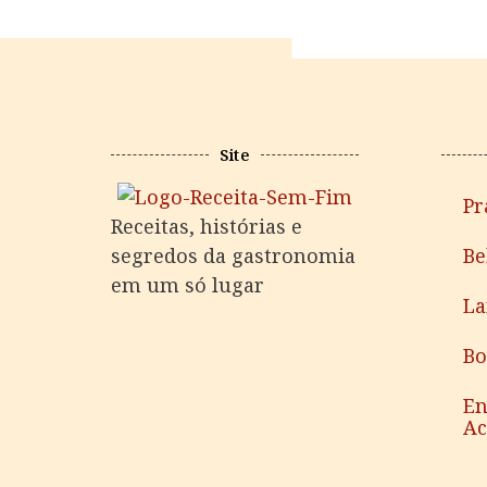
Site
Pr
Receitas, histórias e
segredos da gastronomia
Be
em um só lugar
La
Bo
En
A