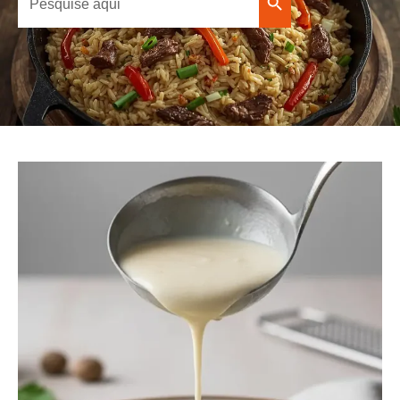
Search Button
for: