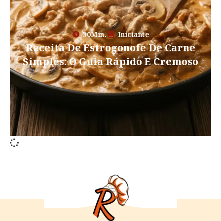
30Min.
Iniciante
Receita De Estrogonofe De Carne
Simples: O Guia Rápido E Cremoso