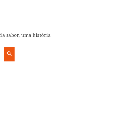
da sabor, uma história
Search Button