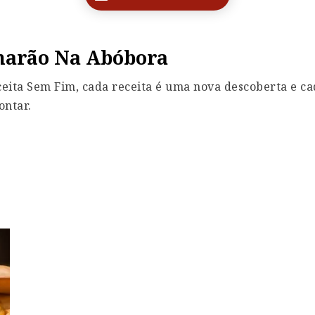
arão Na Abóbora
eita Sem Fim, cada receita é uma nova descoberta e ca
ontar.