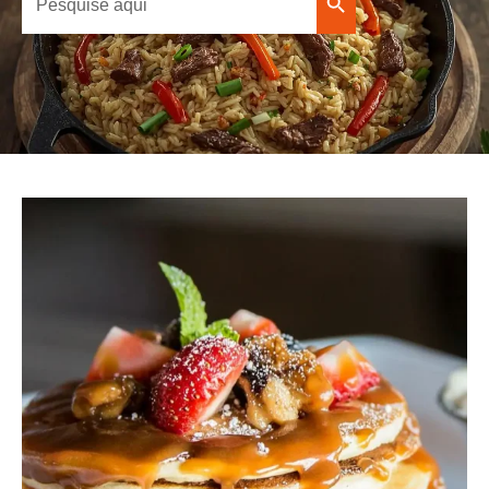
Search Button
for: