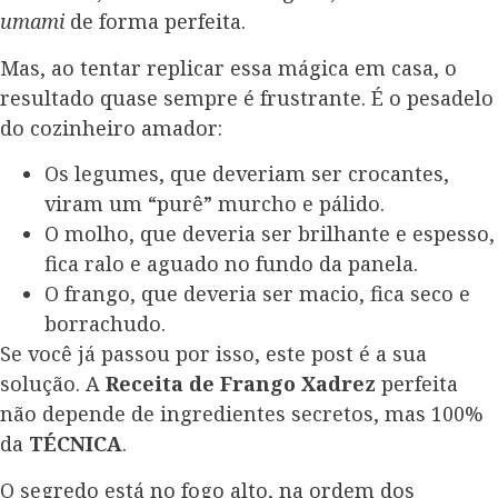
umami
de forma perfeita.
Mas, ao tentar replicar essa mágica em casa, o
resultado quase sempre é frustrante. É o pesadelo
do cozinheiro amador:
Os legumes, que deveriam ser crocantes,
viram um “purê” murcho e pálido.
O molho, que deveria ser brilhante e espesso,
fica ralo e aguado no fundo da panela.
O frango, que deveria ser macio, fica seco e
borrachudo.
Se você já passou por isso, este post é a sua
solução. A
Receita de Frango Xadrez
perfeita
não depende de ingredientes secretos, mas 100%
da
TÉCNICA
.
O segredo está no fogo alto, na ordem dos