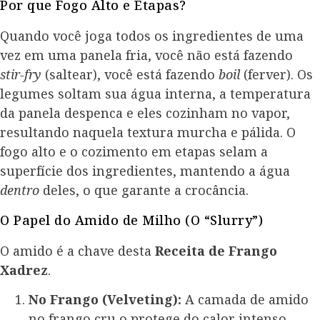
Por que Fogo Alto e Etapas?
Quando você joga todos os ingredientes de uma
vez em uma panela fria, você não está fazendo
stir-fry
(saltear), você está fazendo
boil
(ferver). Os
legumes soltam sua água interna, a temperatura
da panela despenca e eles cozinham no vapor,
resultando naquela textura murcha e pálida. O
fogo alto e o cozimento em etapas selam a
superfície dos ingredientes, mantendo a água
dentro
deles, o que garante a crocância.
O Papel do Amido de Milho (O “Slurry”)
O amido é a chave desta
Receita de Frango
Xadrez
.
No Frango (Velveting):
A camada de amido
no frango cru o protege do calor intenso,