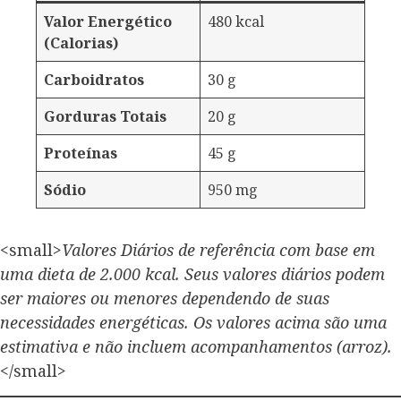
Valor Energético
480 kcal
(Calorias)
Carboidratos
30 g
Gorduras Totais
20 g
Proteínas
45 g
Sódio
950 mg
<small>
Valores Diários de referência com base em
uma dieta de 2.000 kcal. Seus valores diários podem
ser maiores ou menores dependendo de suas
necessidades energéticas. Os valores acima são uma
estimativa e não incluem acompanhamentos (arroz).
</small>