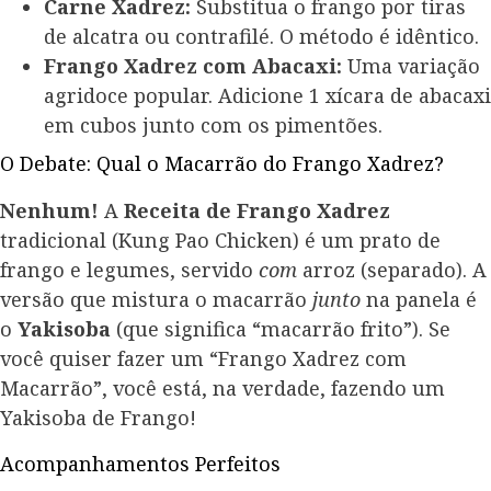
Carne Xadrez:
Substitua o frango por tiras
de alcatra ou contrafilé. O método é idêntico.
Frango Xadrez com Abacaxi:
Uma variação
agridoce popular. Adicione 1 xícara de abacaxi
em cubos junto com os pimentões.
O Debate: Qual o Macarrão do Frango Xadrez?
Nenhum!
A
Receita de Frango Xadrez
tradicional (Kung Pao Chicken) é um prato de
frango e legumes, servido
com
arroz (separado). A
versão que mistura o macarrão
junto
na panela é
o
Yakisoba
(que significa “macarrão frito”). Se
você quiser fazer um “Frango Xadrez com
Macarrão”, você está, na verdade, fazendo um
Yakisoba de Frango!
Acompanhamentos Perfeitos