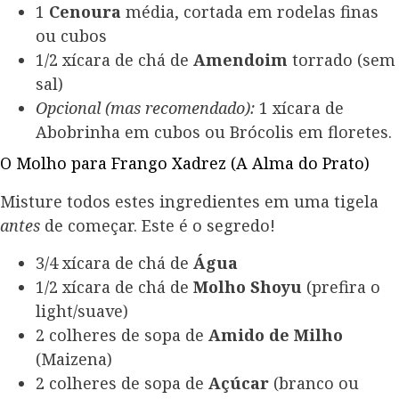
1
Cenoura
média, cortada em rodelas finas
ou cubos
1/2 xícara de chá de
Amendoim
torrado (sem
sal)
Opcional (mas recomendado):
1 xícara de
Abobrinha em cubos ou Brócolis em floretes.
O Molho para Frango Xadrez (A Alma do Prato)
Misture todos estes ingredientes em uma tigela
antes
de começar. Este é o segredo!
3/4 xícara de chá de
Água
1/2 xícara de chá de
Molho Shoyu
(prefira o
light/suave)
2 colheres de sopa de
Amido de Milho
(Maizena)
2 colheres de sopa de
Açúcar
(branco ou