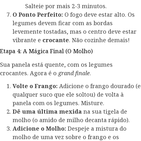
Salteie por mais 2-3 minutos.
O Ponto Perfeito:
O fogo deve estar alto. Os
legumes devem ficar com as bordas
levemente tostadas, mas o centro deve estar
vibrante e
crocante
. Não cozinhe demais!
Etapa 4: A Mágica Final (O Molho)
Sua panela está quente, com os legumes
crocantes. Agora é o
grand finale
.
Volte o Frango:
Adicione o frango dourado (e
qualquer suco que ele soltou) de volta à
panela com os legumes. Misture.
Dê uma última mexida
na sua tigela de
molho (o amido de milho decanta rápido).
Adicione o Molho:
Despeje a mistura do
molho de uma vez sobre o frango e os