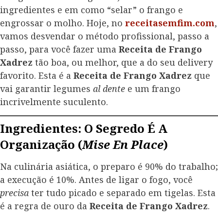
ingredientes e em como “selar” o frango e
engrossar o molho. Hoje, no
receitasemfim.com
,
vamos desvendar o método profissional, passo a
passo, para você fazer uma
Receita de Frango
Xadrez
tão boa, ou melhor, que a do seu delivery
favorito. Esta é a
Receita de Frango Xadrez
que
vai garantir legumes
al dente
e um frango
incrivelmente suculento.
Ingredientes: O Segredo É A
Organização (
Mise En Place
)
Na culinária asiática, o preparo é 90% do trabalho;
a execução é 10%. Antes de ligar o fogo, você
precisa
ter tudo picado e separado em tigelas. Esta
é a regra de ouro da
Receita de Frango Xadrez
.