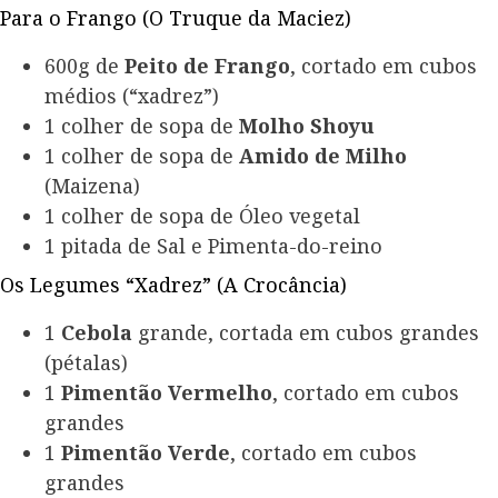
Para o Frango (O Truque da Maciez)
600g de
Peito de Frango
, cortado em cubos
médios (“xadrez”)
1 colher de sopa de
Molho Shoyu
1 colher de sopa de
Amido de Milho
(Maizena)
1 colher de sopa de Óleo vegetal
1 pitada de Sal e Pimenta-do-reino
Os Legumes “Xadrez” (A Crocância)
1
Cebola
grande, cortada em cubos grandes
(pétalas)
1
Pimentão Vermelho
, cortado em cubos
grandes
1
Pimentão Verde
, cortado em cubos
grandes