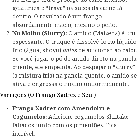
gelatiniza e “trava” os sucos da carne lá
dentro. O resultado é um frango
absurdamente macio, mesmo o peito.
No Molho (Slurry):
O amido (Maizena) é um
espessante. O truque é dissolvê-lo no líquido
frio (água, shoyu)
antes
de adicionar ao calor.
Se você jogar o pó de amido direto na panela
quente, ele empelota. Ao despejar o “slurry”
(a mistura fria) na panela quente, o amido se
ativa e engrossa o molho uniformemente.
Variações (O Frango Xadrez é Seu!)
Frango Xadrez com Amendoim e
Cogumelos:
Adicione cogumelos Shiitake
fatiados junto com os pimentões. Fica
incrível.