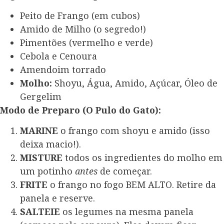
Peito de Frango (em cubos)
Amido de Milho (o segredo!)
Pimentões (vermelho e verde)
Cebola e Cenoura
Amendoim torrado
Molho:
Shoyu, Água, Amido, Açúcar, Óleo de
Gergelim
Modo de Preparo (O Pulo do Gato):
MARINE
o frango com shoyu e amido (isso
deixa macio!).
MISTURE
todos os ingredientes do molho em
um potinho
antes
de começar.
FRITE
o frango no fogo BEM ALTO. Retire da
panela e reserve.
SALTEIE
os legumes na mesma panela