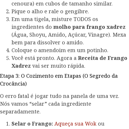
cenoura) em cubos de tamanho similar.
Pique o alho e rale o gengibre.
Em uma tigela, misture TODOS os
ingredientes do
molho para frango xadrez
(Água, Shoyu, Amido, Açúcar, Vinagre). Mexa
bem para dissolver o amido.
Coloque o amendoim em um potinho.
Você está pronto. Agora a
Receita de Frango
Xadrez
vai ser muito rápida.
Etapa 3: O Cozimento em Etapas (O Segredo da
Crocância)
O erro fatal é jogar tudo na panela de uma vez.
Nós vamos “selar” cada ingrediente
separadamente.
Selar o Frango:
Aqueça sua Wok
ou