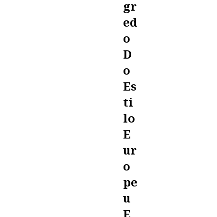
Gr
Ed
O
D
O
Es
Ti
Lo
E
Ur
O
Pe
U
E