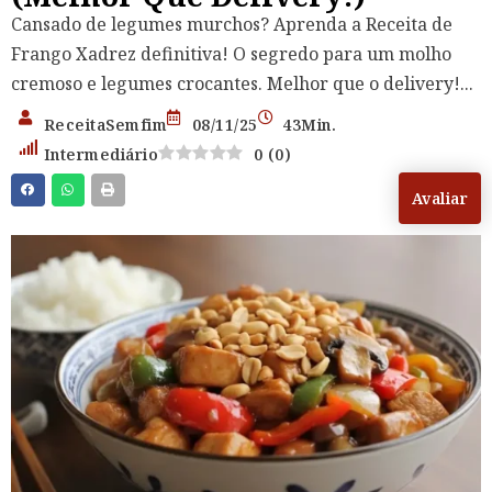
Cansado de legumes murchos? Aprenda a Receita de
Frango Xadrez definitiva! O segredo para um molho
cremoso e legumes crocantes. Melhor que o delivery!...
ReceitaSemfim
08/11/25
43Min.
Intermediário
0
(
0
)
Avaliar