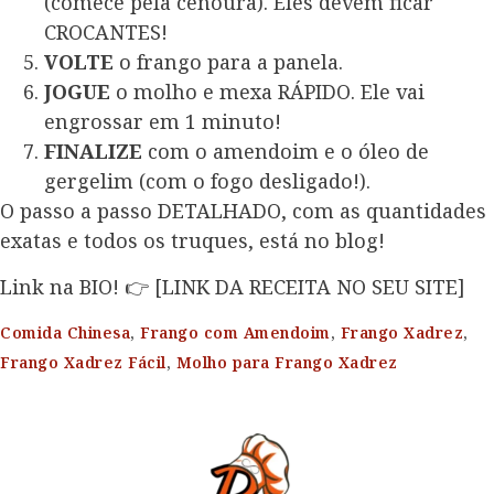
(comece pela cenoura). Eles devem ficar
CROCANTES!
VOLTE
o frango para a panela.
JOGUE
o molho e mexa RÁPIDO. Ele vai
engrossar em 1 minuto!
FINALIZE
com o amendoim e o óleo de
gergelim (com o fogo desligado!).
O passo a passo DETALHADO, com as quantidades
exatas e todos os truques, está no blog!
Link na BIO! 👉 [LINK DA RECEITA NO SEU SITE]
Comida Chinesa
,
Frango com Amendoim
,
Frango Xadrez
,
Frango Xadrez Fácil
,
Molho para Frango Xadrez