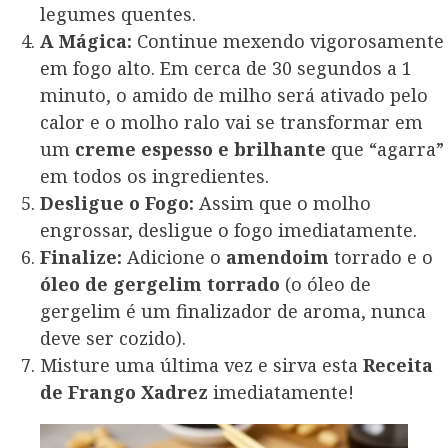
legumes quentes.
A Mágica:
Continue mexendo vigorosamente
em fogo alto. Em cerca de 30 segundos a 1
minuto, o amido de milho será ativado pelo
calor e o molho ralo vai se transformar em
um
creme espesso e brilhante
que “agarra”
em todos os ingredientes.
Desligue o Fogo:
Assim que o molho
engrossar, desligue o fogo imediatamente.
Finalize:
Adicione o
amendoim
torrado e o
óleo de gergelim torrado
(o óleo de
gergelim é um finalizador de aroma, nunca
deve ser cozido).
Misture uma última vez e sirva esta
Receita
de Frango Xadrez
imediatamente!