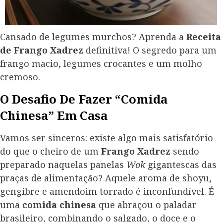
Cansado de legumes murchos? Aprenda a
Receita
de Frango Xadrez
definitiva! O segredo para um
frango macio, legumes crocantes e um molho
cremoso.
O Desafio De Fazer “Comida
Chinesa” Em Casa
Vamos ser sinceros: existe algo mais satisfatório
do que o cheiro de um
Frango Xadrez
sendo
preparado naquelas panelas
Wok
gigantescas das
praças de alimentação? Aquele aroma de shoyu,
gengibre e amendoim torrado é inconfundível. É
uma
comida chinesa
que abraçou o paladar
brasileiro, combinando o salgado, o doce e o