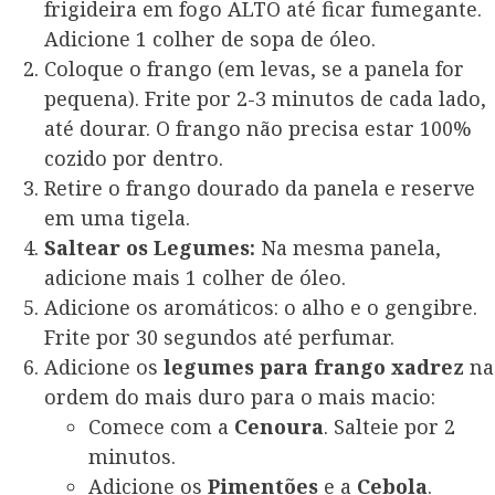
frigideira em fogo ALTO até ficar fumegante.
Adicione 1 colher de sopa de óleo.
Coloque o frango (em levas, se a panela for
pequena). Frite por 2-3 minutos de cada lado,
até dourar. O frango não precisa estar 100%
cozido por dentro.
Retire o frango dourado da panela e reserve
em uma tigela.
Saltear os Legumes:
Na mesma panela,
adicione mais 1 colher de óleo.
Adicione os aromáticos: o alho e o gengibre.
Frite por 30 segundos até perfumar.
Adicione os
legumes para frango xadrez
na
ordem do mais duro para o mais macio:
Comece com a
Cenoura
. Salteie por 2
minutos.
Adicione os
Pimentões
e a
Cebola
.