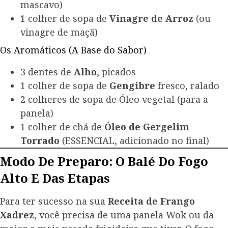
mascavo)
1 colher de sopa de
Vinagre de Arroz
(ou
vinagre de maçã)
Os Aromáticos (A Base do Sabor)
3 dentes de
Alho
, picados
1 colher de sopa de
Gengibre
fresco, ralado
2 colheres de sopa de Óleo vegetal (para a
panela)
1 colher de chá de
Óleo de Gergelim
Torrado
(ESSENCIAL, adicionado no final)
Modo De Preparo: O Balé Do Fogo
Alto E Das Etapas
Para ter sucesso na sua
Receita de Frango
Xadrez
, você precisa de uma panela Wok ou da