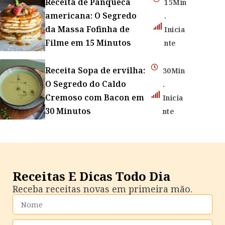
Receita de Panqueca
15Min
americana: O Segredo
.
da Massa Fofinha de
Inicia
Filme em 15 Minutos
nte
Receita Sopa de ervilha:
30Min
O Segredo do Caldo
.
Cremoso com Bacon em
Inicia
30 Minutos
nte
Receitas E Dicas Todo Dia
Receba receitas novas em primeira mão.