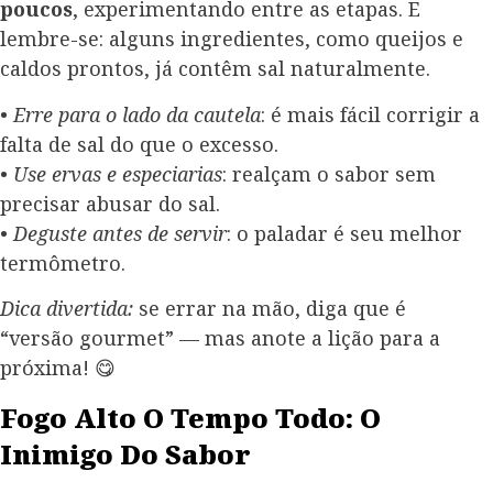
poucos
, experimentando entre as etapas. E
lembre-se: alguns ingredientes, como queijos e
caldos prontos, já contêm sal naturalmente.
•
Erre para o lado da cautela
: é mais fácil corrigir a
falta de sal do que o excesso.
•
Use ervas e especiarias
: realçam o sabor sem
precisar abusar do sal.
•
Deguste antes de servir
: o paladar é seu melhor
termômetro.
Dica divertida:
se errar na mão, diga que é
“versão gourmet” — mas anote a lição para a
próxima! 😋
Fogo Alto O Tempo Todo: O
Inimigo Do Sabor