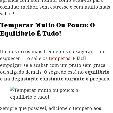
aprenda com bom humor como evitá-los para
cozinhar melhor, sem estresse e com muito mais
sabor!
Temperar Muito Ou Pouco: O
Equilíbrio É Tudo!
Um dos erros mais frequentes é exagerar — ou
esquecer — o sal e os
temperos
. É fácil
empolgar-se e acabar com um prato sem graça
ou salgado demais. O segredo está no
equilíbrio
e na degustação constante durante o preparo
.
Sempre que possível, adicione o tempero
aos