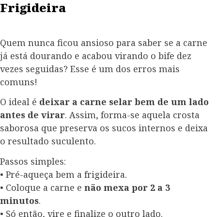
Frigideira
Quem nunca ficou ansioso para saber se a carne
já está dourando e acabou virando o bife dez
vezes seguidas? Esse é um dos erros mais
comuns!
O ideal é
deixar a carne selar bem de um lado
antes de virar
. Assim, forma-se aquela crosta
saborosa que preserva os sucos internos e deixa
o resultado suculento.
Passos simples:
• Pré-aqueça bem a frigideira.
• Coloque a carne e
não mexa por 2 a 3
minutos
.
• Só então, vire e finalize o outro lado.