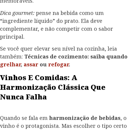
memoráveis.
Dica gourmet:
pense na bebida como um
“ingrediente líquido” do prato. Ela deve
complementar, e não competir com o sabor
principal.
Se você quer elevar seu nível na cozinha, leia
também:
Técnicas de cozimento: saiba quando
grelhar
,
assar
ou
refogar
.
Vinhos E Comidas: A
Harmonização Clássica Que
Nunca Falha
Quando se fala em
harmonização de bebidas
, o
vinho é o protagonista. Mas escolher o tipo certo