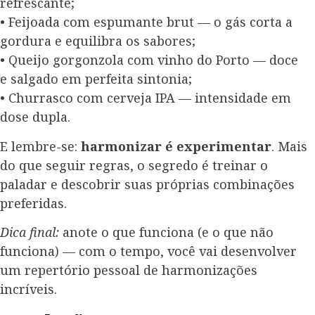
refrescante;
• Feijoada com espumante brut — o gás corta a
gordura e equilibra os sabores;
• Queijo gorgonzola com vinho do Porto — doce
e salgado em perfeita sintonia;
• Churrasco com cerveja IPA — intensidade em
dose dupla.
E lembre-se:
harmonizar é experimentar
. Mais
do que seguir regras, o segredo é treinar o
paladar e descobrir suas próprias combinações
preferidas.
Dica final:
anote o que funciona (e o que não
funciona) — com o tempo, você vai desenvolver
um repertório pessoal de harmonizações
incríveis.