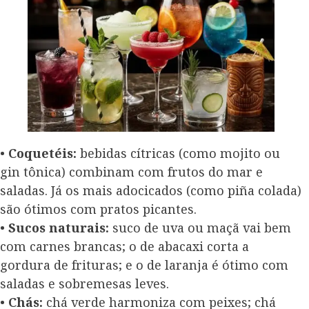
•
Coquetéis:
bebidas cítricas (como mojito ou
gin tônica) combinam com frutos do mar e
saladas. Já os mais adocicados (como piña colada)
são ótimos com pratos picantes.
•
Sucos naturais:
suco de uva ou maçã vai bem
com carnes brancas; o de abacaxi corta a
gordura de frituras; e o de laranja é ótimo com
saladas e sobremesas leves.
•
Chás:
chá verde harmoniza com peixes; chá