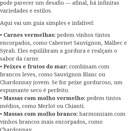
pode parecer um desafio — afinal, há infinitas
variedades e estilos.
Aqui vai um guia simples e infalível:
•
Carnes vermelhas:
pedem vinhos tintos
encorpados, como Cabernet Sauvignon, Malbec e
Syrah. Eles equilibram a gordura e realçam o
sabor da carne.
•
Peixes e frutos do mar:
combinam com
brancos leves, como Sauvignon Blanc ou
Chardonnay jovem. Se for peixe gorduroso, um
espumante seco é perfeito.
•
Massas com molho vermelho:
pedem tintos
médios, como Merlot ou Chianti.
•
Massas com molho branco:
harmonizam com
vinhos brancos mais encorpados, como
Chardonnay.