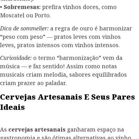
•
Sobremesas:
prefira vinhos doces, como
Moscatel ou Porto.
Dica de sommelier:
a regra de ouro é harmonizar
“peso com peso” — pratos leves com vinhos
leves, pratos intensos com vinhos intensos.
Curiosidade:
o termo “harmonização” vem da
música — e faz sentido! Assim como notas
musicais criam melodia, sabores equilibrados
criam prazer ao paladar.
Cervejas Artesanais E Seus Pares
Ideais
As
cervejas artesanais
ganharam espaço na
gastronomia e são ótimas alternativas ao vinho